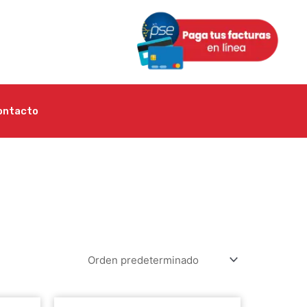
ontacto