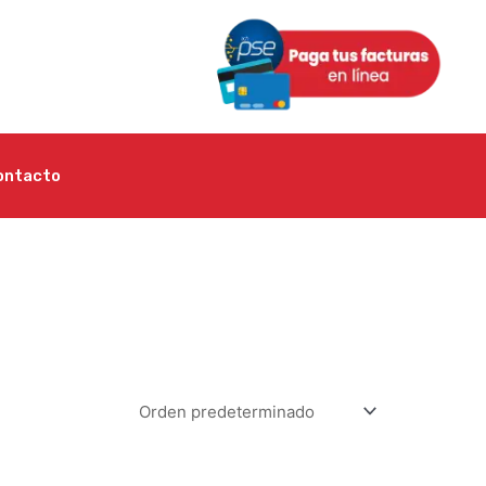
ontacto