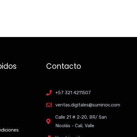
pidos
Contacto
+57 321 4211507
ventas.digitales@suminoc.com
Calle 21 # 2-20, BR/ San
Nicolás - Cali, Valle
ndiciones