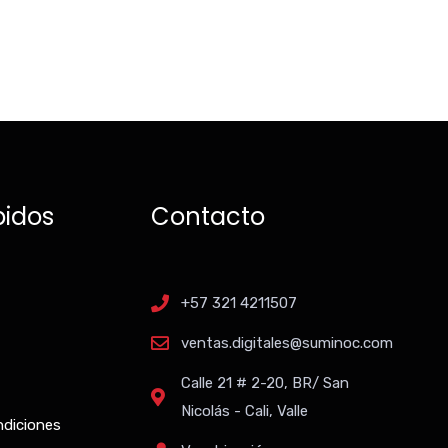
pidos
Contacto
+57 321 4211507
ventas.digitales@suminoc.com
Calle 21 # 2-20, BR/ San
Nicolás - Cali, Valle
ndiciones