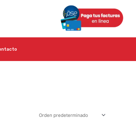
ontacto