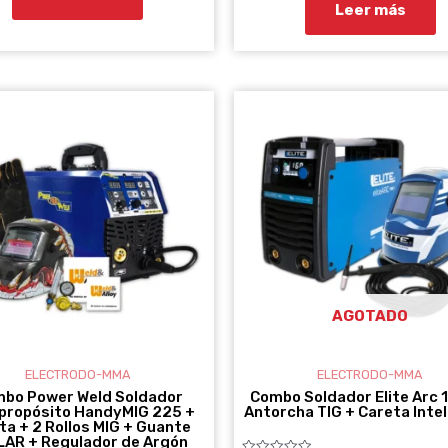
Leer más
AGOTADO
ELECTRODO-MMA
ELECTRODO-MMA
bo Power Weld Soldador
Combo Soldador Elite Arc 
ipropósito HandyMIG 225 +
Antorcha TIG + Careta Inte
ta + 2 Rollos MIG + Guante
LAR + Regulador de Argón