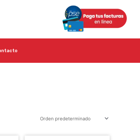
ontacto