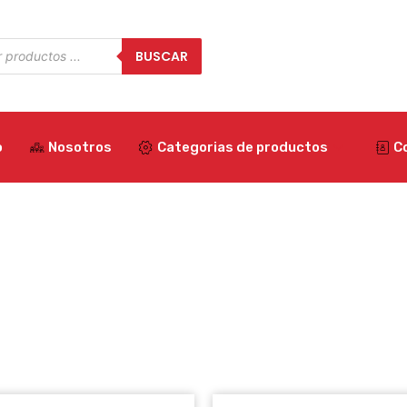
a
BUSCAR
os
o
Nosotros
Categorias de productos
C