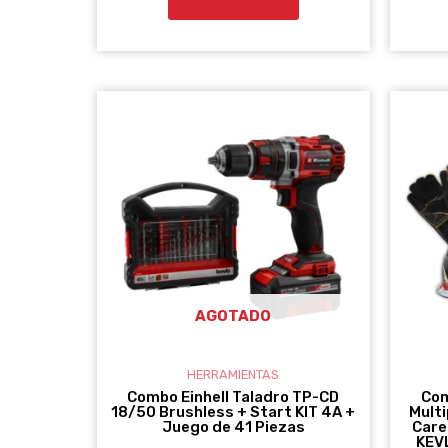
AGOTADO
HERRAMIENTAS
Combo Einhell Taladro TP-CD
Com
18/50 Brushless + Start KIT 4A +
Mult
Juego de 41 Piezas
Care
KEV