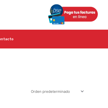
ontacto