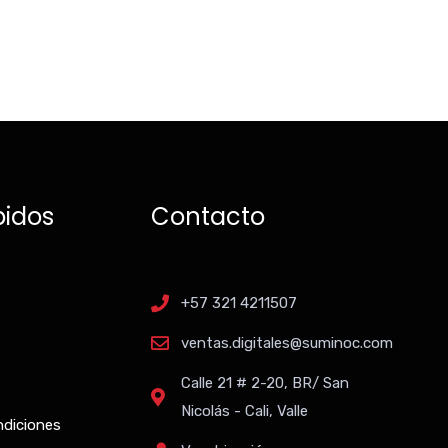
pidos
Contacto
+57 321 4211507
ventas.digitales@suminoc.com
Calle 21 # 2-20, BR/ San
Nicolás - Cali, Valle
ndiciones