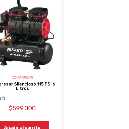
COMPRESOR
resor Silencioso 115 PSI 6
Litros
$
599.000
Añadir al carrito