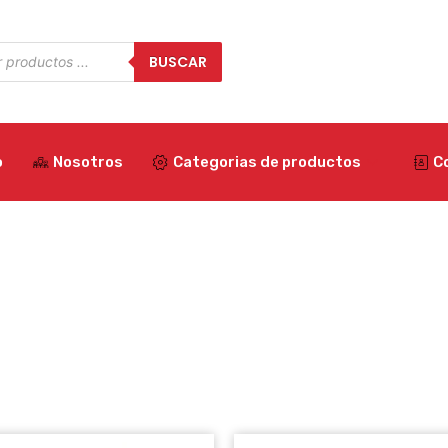
a
BUSCAR
os
o
Nosotros
Categorias de productos
C