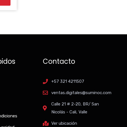
pidos
Contacto
+57 321 4211507
ventas.digitales@suminoc.com
Calle 21 # 2-20, BR/ San
Nicolás - Cali, Valle
ndiciones
Ver ubicación