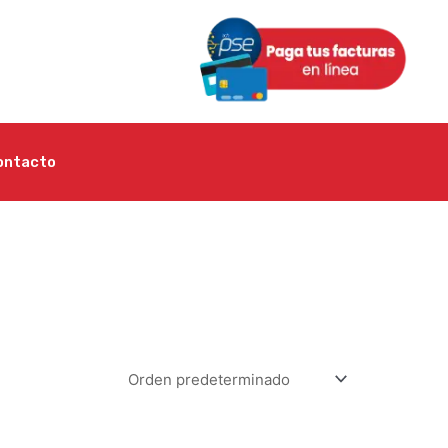
ontacto