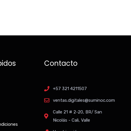
pidos
Contacto
+57 321 4211507
ventas.digitales@suminoc.com
Calle 21 # 2-20, BR/ San
Nicolás - Cali, Valle
ndiciones