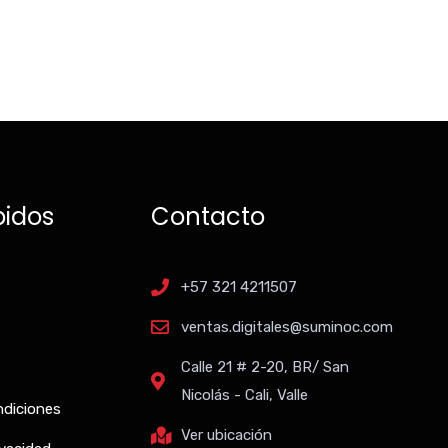
pidos
Contacto
+57 321 4211507
ventas.digitales@suminoc.com
Calle 21 # 2-20, BR/ San
Nicolás - Cali, Valle
ndiciones
Ver ubicación