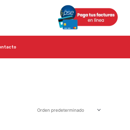
ontacto