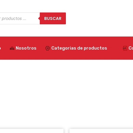
a
BUSCAR
os
o
Nosotros
Categorias de productos
C