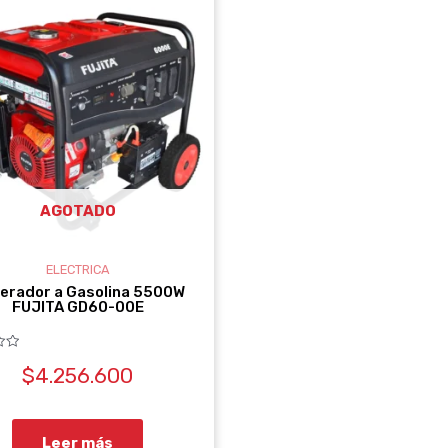
AGOTADO
ELECTRICA
erador a Gasolina 5500W
FUJITA GD60-00E
$
4.256.600
Leer más