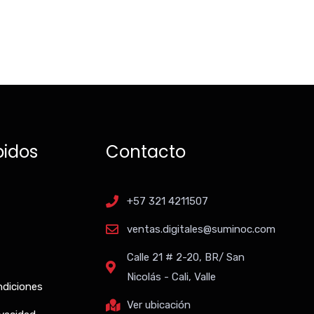
pidos
Contacto
+57 321 4211507
ventas.digitales@suminoc.com
Calle 21 # 2-20, BR/ San
Nicolás - Cali, Valle
ndiciones
Ver ubicación