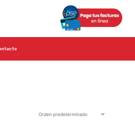
ontacto