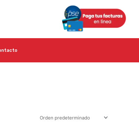
ontacto