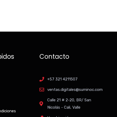
pidos
Contacto
+57 321 4211507
ventas.digitales@suminoc.com
Calle 21 # 2-20, BR/ San
Nicolás - Cali, Valle
ndiciones