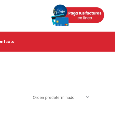
ontacto