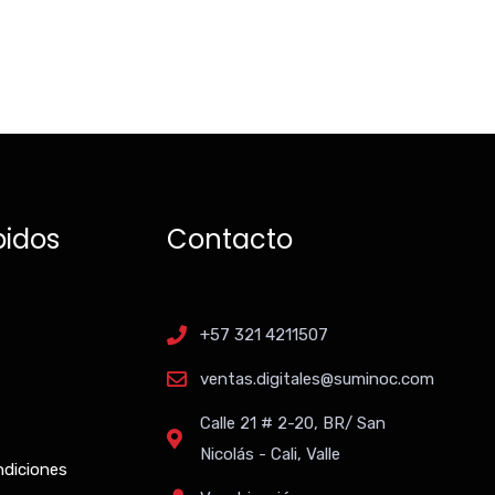
pidos
Contacto
+57 321 4211507
ventas.digitales@suminoc.com
Calle 21 # 2-20, BR/ San
Nicolás - Cali, Valle
ndiciones