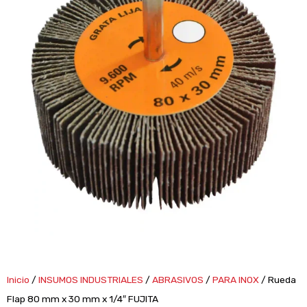
Inicio
/
INSUMOS INDUSTRIALES
/
ABRASIVOS
/
PARA INOX
/ Rueda
Flap 80 mm x 30 mm x 1/4″ FUJITA