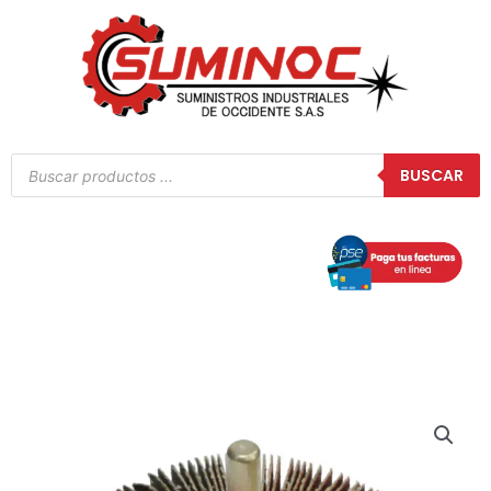
Ir
al
contenido
Búsqueda
BUSCAR
de
productos