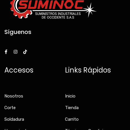
Síguenos
F
I
T
a
n
i
c
s
k
e
t
t
b
a
o
Accesos
Links Rápidos
o
g
k
o
r
k
a
-
m
f
Nosotros
Inicio
Corte
Tienda
Soldadura
Carrito