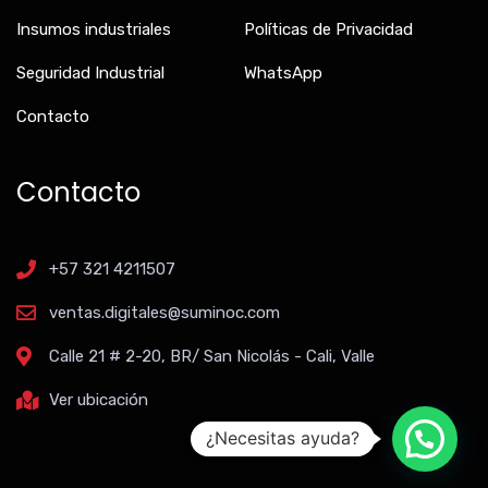
Insumos industriales
Políticas de Privacidad
Seguridad Industrial
WhatsApp
Contacto
Contacto
+57 321 4211507
ventas.digitales@suminoc.com
Calle 21 # 2-20, BR/ San Nicolás - Cali, Valle
Ver ubicación
¿Necesitas ayuda?