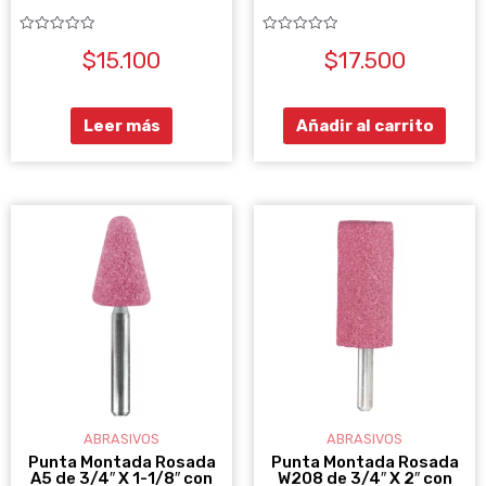
Valorado
Valorado
$
15.100
$
17.500
con
con
0
0
de
de
5
5
Leer más
Añadir al carrito
ABRASIVOS
ABRASIVOS
Punta Montada Rosada
Punta Montada Rosada
A5 de 3/4″ X 1-1/8″ con
W208 de 3/4″ X 2″ con