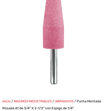
Inicio
/
INSUMOS INDUSTRIALES
/
ABRASIVOS
/ Punta Montada
Rosada A1 de 3/4″ X 2-1/2″ con Espigo de 1/4″