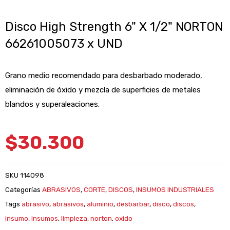
Disco High Strength 6" X 1/2" NORTON
66261005073 x UND
Grano medio recomendado para desbarbado moderado,
eliminación de óxido y mezcla de superficies de metales
blandos y superaleaciones.
$
30.300
SKU
114098
Categorías
ABRASIVOS
,
CORTE
,
DISCOS
,
INSUMOS INDUSTRIALES
Tags
abrasivo
,
abrasivos
,
aluminio
,
desbarbar
,
disco
,
discos
,
insumo
,
insumos
,
limpieza
,
norton
,
oxido