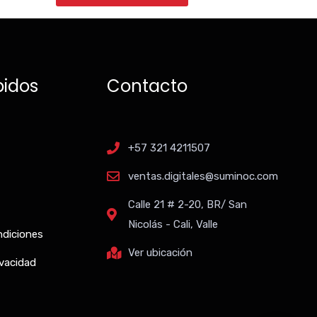
pidos
Contacto
+57 321 4211507
ventas.digitales@suminoc.com
Calle 21 # 2-20, BR/ San
Nicolás - Cali, Valle
ndiciones
Ver ubicación
ivacidad