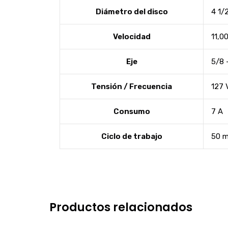
Diámetro del disco
4 1/
Velocidad
11,0
Eje
5/8 
Tensión / Frecuencia
127 
Consumo
7 A
Ciclo de trabajo
50 m
Productos relacionados