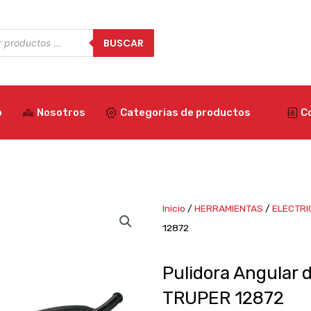
a
BUSCAR
os
o
Nosotros
Categorias de productos
C
Inicio
/
HERRAMIENTAS
/
ELECTRI
12872
Pulidora Angular 
TRUPER 12872