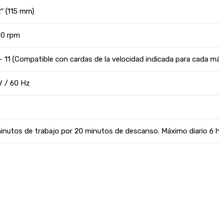
2″ (115 mm)
00 rpm
– 11 (Compatible con cardas de la velocidad indicada para cada m
V / 60 Hz
inutos de trabajo por 20 minutos de descanso. Máximo diario 6 