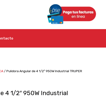
ontacto
CA
/ Pulidora Angular de 4 1/2″ 950W Industrial TRUPER
de 4 1/2″ 950W Industrial