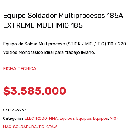
Equipo Soldador Multiprocesos 185A
EXTREME MULTIMIG 185
Equipo de Soldar Multiproceso (STICK / MIG / TIG) 110 / 220
Voltios Monofásico ideal para trabajo liviano.
FICHA TÉCNICA
$
3.585.000
SKU
223932
Categorías
ELECTRODO-MMA
,
Equipos
,
Equipos
,
Equipos
,
MIG-
MAG
,
SOLDADURA
,
TIG-GTAW