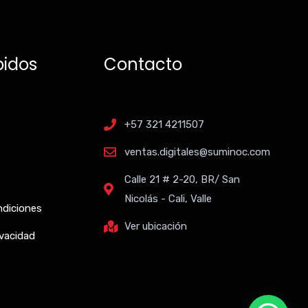
pidos
Contacto
+57 321 4211507
ventas.digitales@suminoc.com
Calle 21 # 2-20, BR/ San
Nicolás - Cali, Valle
ndiciones
Ver ubicación
ivacidad