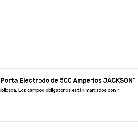
za Porta Electrodo de 500 Amperios JACKSON”
ublicada.
Los campos obligatorios están marcados con
*