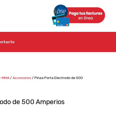
ontacto
O-MMA
/
Accesorios
/ Pinza Porta Electrodo de 500
rodo de 500 Amperios